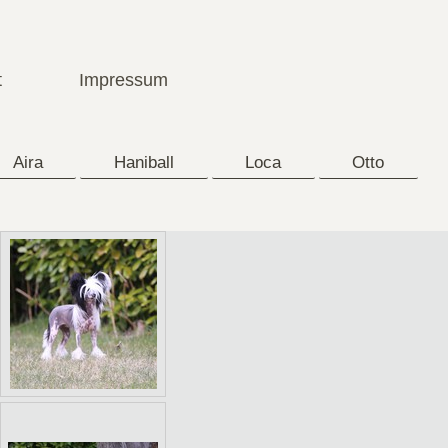
t
Impressum
Aira
Haniball
Loca
Otto