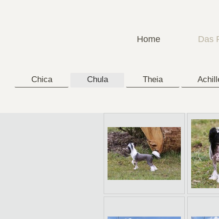
Home
Das 
Chica
Chula
Theia
Achil