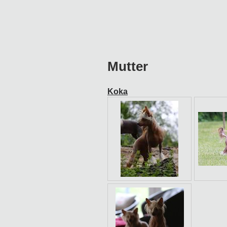
Mutter
Koka