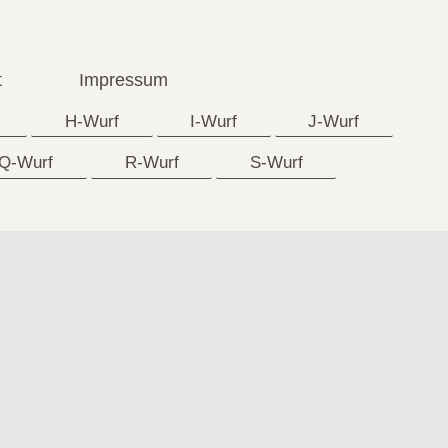
t
Impressum
H-Wurf
I-Wurf
J-Wurf
Q-Wurf
R-Wurf
S-Wurf