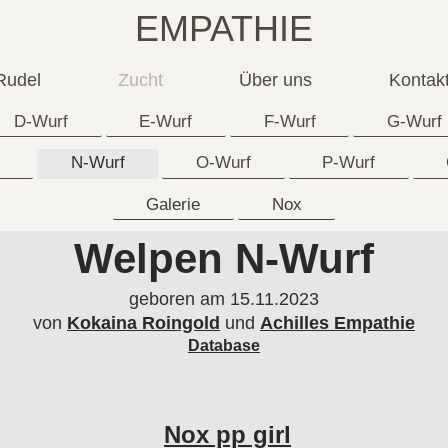
EMPATHIE
Rudel
Zucht
Über uns
Kontak
D-Wurf
E-Wurf
F-Wurf
G-Wurf
N-Wurf
O-Wurf
P-Wurf
Galerie
Nox
Welpen N-Wurf
geboren am 15.11.2023
von
Kokaina Roingold
und
Achilles
Empathie
Database
Nox pp girl