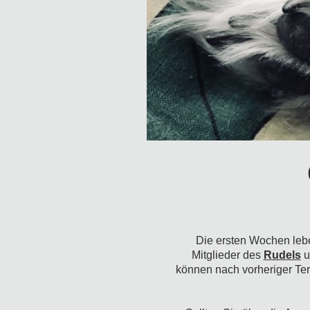
Die ersten Wochen lebe
Mitglieder des
Rudels
u
können nach vorheriger Te