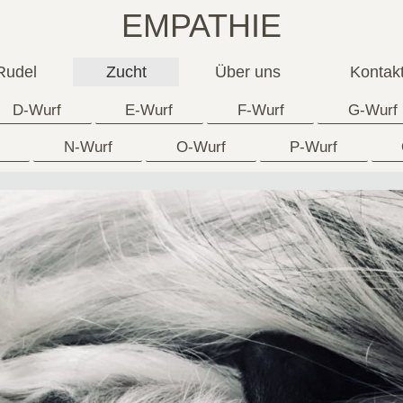
EMPATHIE
Rudel
Zucht
Über uns
Kontak
D-Wurf
E-Wurf
F-Wurf
G-Wurf
N-Wurf
O-Wurf
P-Wurf