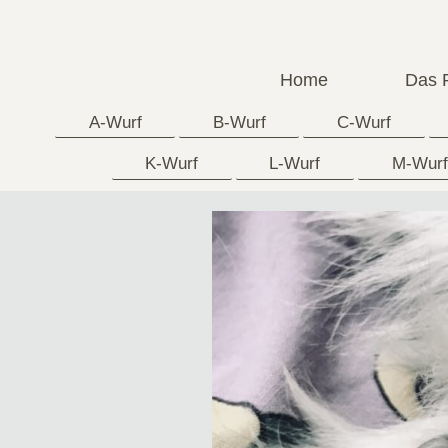
Home
Das 
A-Wurf
B-Wurf
C-Wurf
K-Wurf
L-Wurf
M-Wurf