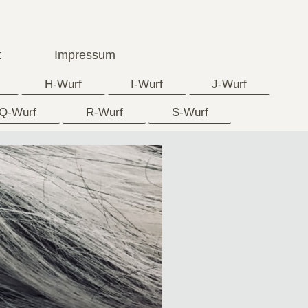
t
Impressum
H-Wurf
I-Wurf
J-Wurf
Q-Wurf
R-Wurf
S-Wurf