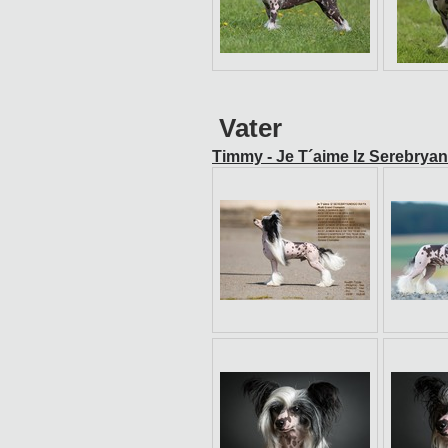
Vater
Timmy - Je T´aime Iz Serebry