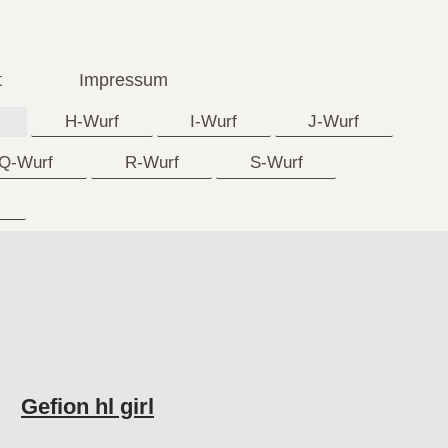
t
Impressum
H-Wurf
I-Wurf
J-Wurf
Q-Wurf
R-Wurf
S-Wurf
Gefion hl girl