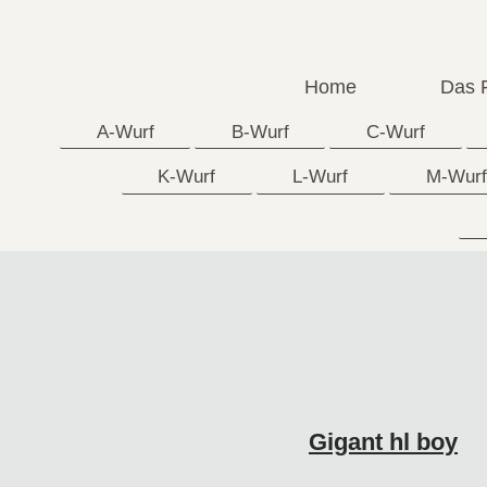
Home
Das 
A-Wurf
B-Wurf
C-Wurf
K-Wurf
L-Wurf
M-Wurf
Gigant hl boy