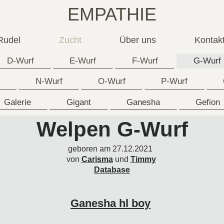
EMPATHIE
Rudel
Zucht
Über uns
Kontak
D-Wurf
E-Wurf
F-Wurf
G-Wurf
N-Wurf
O-Wurf
P-Wurf
Galerie
Gigant
Ganesha
Gefion
Welpen G-Wurf
geboren am 27.12.2021
von
Carisma
und
Timmy
Database
Ganesha hl boy