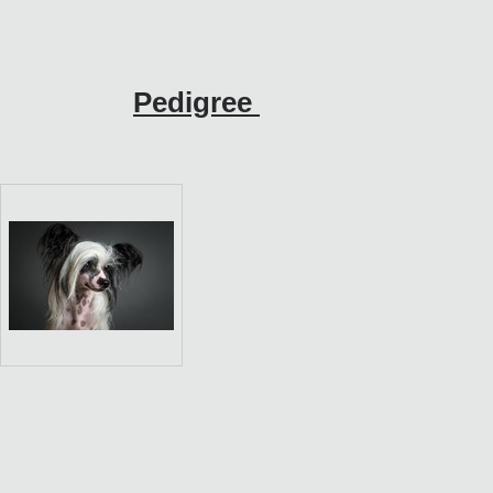
Pedigree