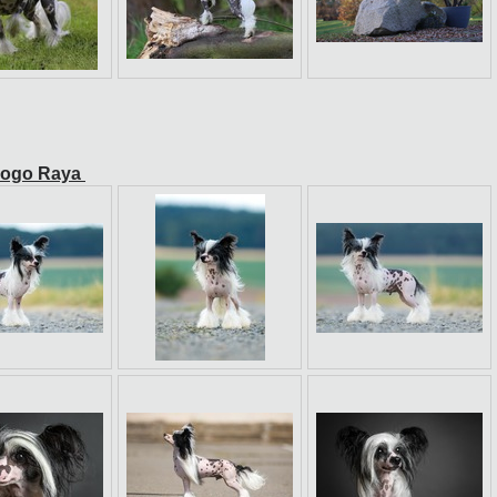
anogo Raya