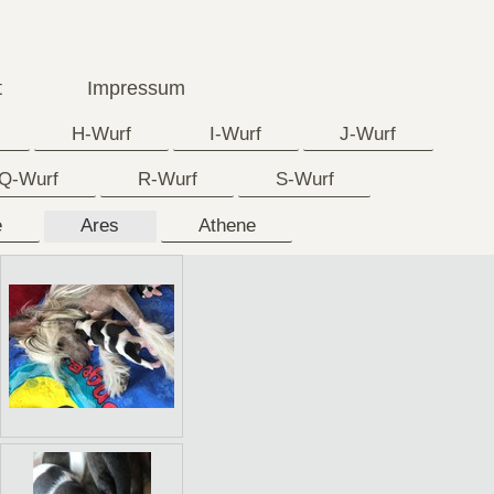
t
Impressum
H-Wurf
I-Wurf
J-Wurf
Q-Wurf
R-Wurf
S-Wurf
e
Ares
Athene