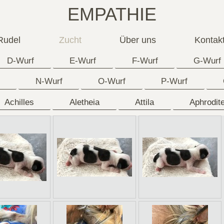
EMPATHIE
Rudel
Zucht
Über uns
Kontak
D-Wurf
E-Wurf
F-Wurf
G-Wurf
N-Wurf
O-Wurf
P-Wurf
Achilles
Aletheia
Attila
Aphrodit